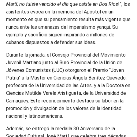
Martí, no fuiste vencido el día que caíste en Dos Ríos
!”, los
asistentes evocaron la memoria del Apóstol en un
momento en que su pensamiento resulta más vigente que
nunca ante las amenazas del imperialismo yanqui. Su
ejemplo y sacrificio siguen inspirando a millones de
cubanos dispuestos a defender sus ideas.
Durante la jornada, el Consejo Provincial del Movimiento
Juvenil Martiano junto al Buró Provincial de la Unión de
Jóvenes Comunistas (UJC) otorgaron el Premio “Joven
Patria” a la Máster en Ciencias Ángela Benítez Quevedo,
profesora de la Universidad de las Artes, y a la Doctora en
Ciencias Matilde Varela Aristigueta, de la Universidad de
Camagüey. Este reconocimiento destaca su labor en la
promoción y divulgación de los valores de la identidad
nacional y latinoamericana.
Además, se entregó la medalla 30 Aniversario de la
Sociedad Cultural José Martí, que celebra tres décadas