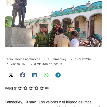
Radio Cadena Agramonte
Camagüey
19 May 2026
Visitas: 169
3 minutos de lectura
Valorar
(0)
Camagüey, 19 may.- Los valores y el legado del más