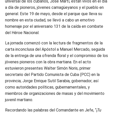
universal de los cubanos, José Martí, están vivos en el día
a día de pioneros, jóvenes camagüeyanos y el pueblo en
general. Este 19 de mayo, desde el parque que lleva su
nombre en esta ciudad, se llevó a cabo un emotivo
homenaje por el aniversario 131 de la caída en combate
del Héroe Nacional.
La jornada comenzó con la lectura de fragmentos de la
carta inconclusa del Apóstol a Manuel Mercado, seguida
de la entrega de una ofrenda floral y el compromiso de los
jóvenes pioneros con la obra martiana. En el acto
estuvieron presentes Walter Simón Noris, primer
secretario del Partido Comunista de Cuba (PCC) en la
provincia; Jorge Enrique Sutil Sarabia, gobernador; así
como autoridades políticas, gubernamentales, y
miembros de organizaciones de masas y del movimiento
juvenil martiano.
Recordando las palabras del Comandante en Jefe, “¡
Tu