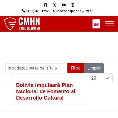
(+53) 32 812923
hector.espinosa@icrt.cu
Seleccione s
Introduzca parte del título
Filtro
Limpiar
Cantidad
Bolivia impulsará Plan
Nacional de Fomento al
Desarrollo Cultural