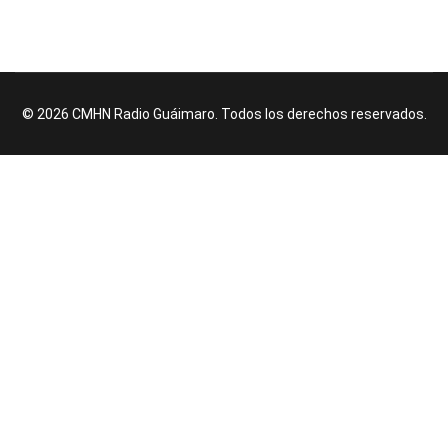
© 2026 CMHN Radio Guáimaro. Todos los derechos reservados.
♿