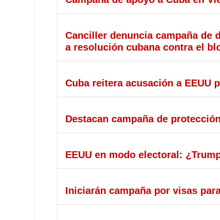
Canciller denuncia campaña de d
a resolución cubana contra el b
Cuba reitera acusación a EEUU 
Destacan campaña de protección
EEUU en modo electoral: ¿Trum
Iniciarán campaña por visas par