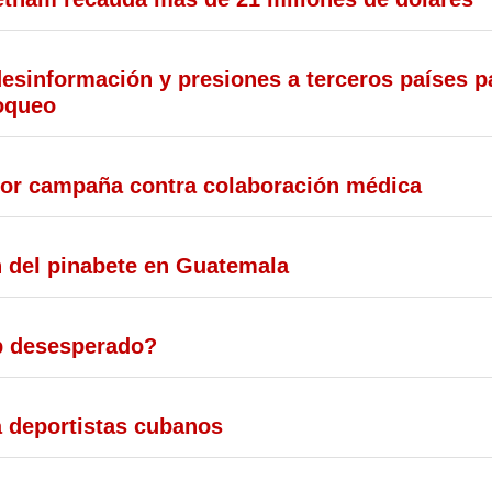
esinformación y presiones a terceros países p
loqueo
por campaña contra colaboración médica
 del pinabete en Guatemala
p desesperado?
a deportistas cubanos