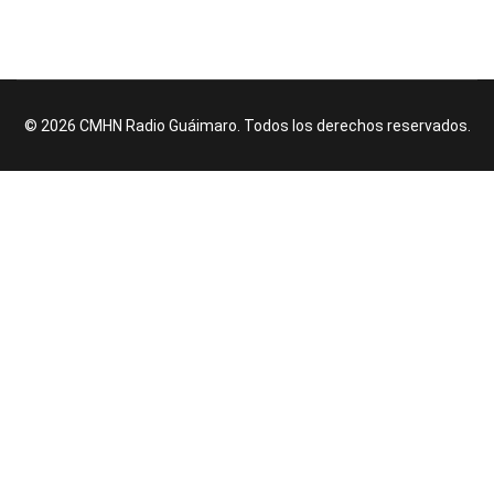
© 2026 CMHN Radio Guáimaro. Todos los derechos reservados.
♿