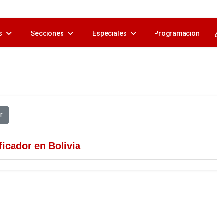
s
Secciones
Especiales
Programación
r
ficador en Bolivia