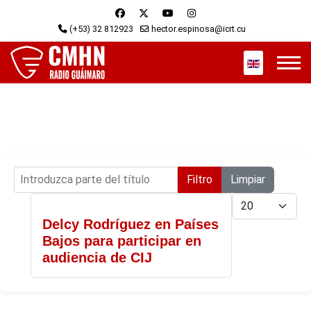
(+53) 32 812923
hector.espinosa@icrt.cu
Seleccione s
Introduzca parte del título
Filtro
Limpiar
Cantidad
Delcy Rodríguez en Países
Bajos para participar en
audiencia de CIJ