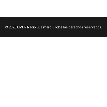
© 2026 CMHN Radio Guáimaro. Todos los derechos reservados.
♿