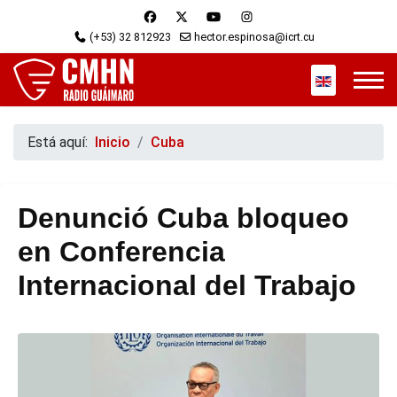
(+53) 32 812923
hector.espinosa@icrt.cu
Seleccione s
Está aquí:
Inicio
Cuba
Denunció Cuba bloqueo
en Conferencia
Internacional del Trabajo