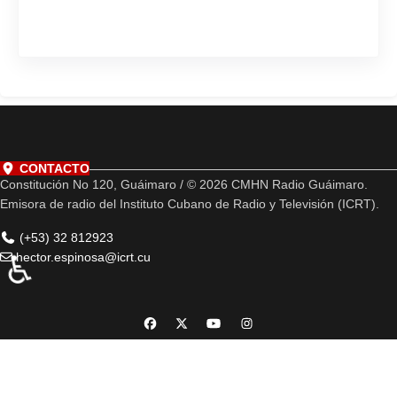
CONTACTO
Constitución No 120, Guáimaro / © 2026 CMHN Radio Guáimaro.
Emisora de radio del Instituto Cubano de Radio y Televisión (ICRT).
(+53) 32 812923
♿
hector.espinosa@icrt.cu