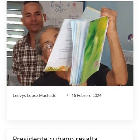
Leuvys López Machado
16 Febrero 2024
Presidente cubano resalta