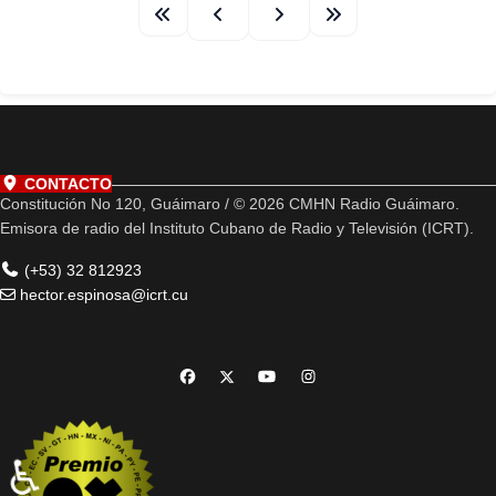
CONTACTO
Constitución No 120, Guáimaro / © 2026 CMHN Radio Guáimaro.
Emisora de radio del Instituto Cubano de Radio y Televisión (ICRT).
(+53) 32 812923
hector.espinosa@icrt.cu
♿