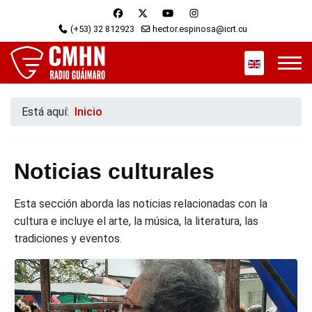
(+53) 32 812923
hector.espinosa@icrt.cu
Seleccione s
Está aquí:
Inicio
Noticias culturales
Esta sección aborda las noticias relacionadas con la
cultura e incluye el arte, la música, la literatura, las
tradiciones y eventos.