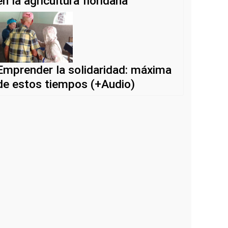
en la agricultura floridana
Emprender la solidaridad: máxima
de estos tiempos (+Audio)