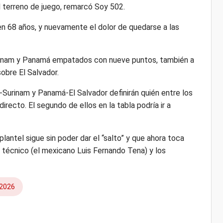
 terreno de juego, remarcó Soy 502.
en 68 años, y nuevamente el dolor de quedarse a las
urinam y Panamá empatados con nueve puntos, también a
sobre El Salvador.
Surinam y Panamá-El Salvador definirán quién entre los
irecto. El segundo de ellos en la tabla podría ir a
 plantel sigue sin poder dar el “salto” y que ahora toca
l técnico (el mexicano Luis Fernando Tena) y los
 2026