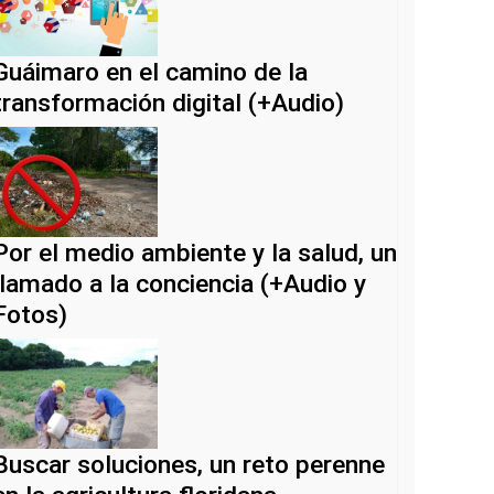
Guáimaro en el camino de la
transformación digital (+Audio)
Por el medio ambiente y la salud, un
llamado a la conciencia (+Audio y
Fotos)
Buscar soluciones, un reto perenne