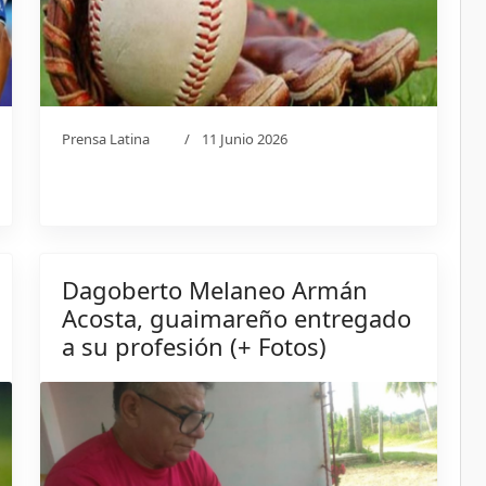
Prensa Latina
11 Junio 2026
Dagoberto Melaneo Armán
Acosta, guaimareño entregado
a su profesión (+ Fotos)