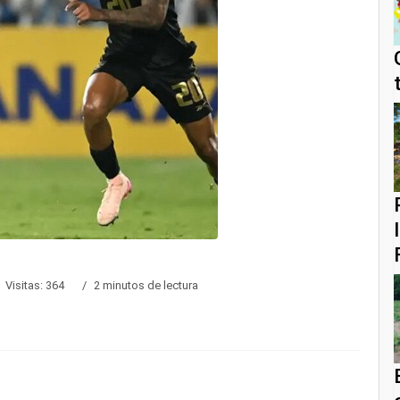
Visitas: 364
2 minutos de lectura