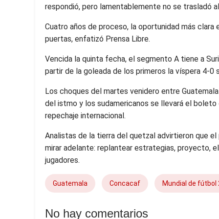
respondió, pero lamentablemente no se trasladó al
Cuatro años de proceso, la oportunidad más clara 
puertas, enfatizó Prensa Libre.
Vencida la quinta fecha, el segmento A tiene a S
partir de la goleada de los primeros la víspera 4-0 
Los choques del martes venidero entre Guatemala-
del istmo y los sudamericanos se llevará el boleto d
repechaje internacional.
Analistas de la tierra del quetzal advirtieron que el
mirar adelante: replantear estrategias, proyecto, e
jugadores.
Guatemala
Concacaf
Mundial de fútbol
No hay comentarios