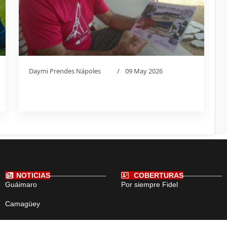
Daymi Prendes Nápoles
09 May 2026
NOTICIAS
COBERTURAS
Guáimaro
Por siempre Fidel
Camagüey
Cuba