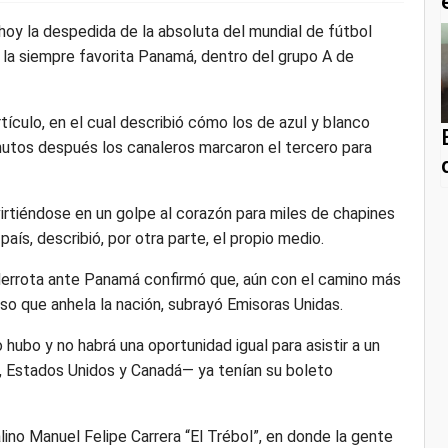
oy la despedida de la absoluta del mundial de fútbol
e la siempre favorita Panamá, dentro del grupo A de
artículo, en el cual describió cómo los de azul y blanco
nutos después los canaleros marcaron el tercero para
irtiéndose en un golpe al corazón para miles de chapines
país, describió, por otra parte, el propio medio.
derrota ante Panamá confirmó que, aún con el camino más
paso que anhela la nación, subrayó Emisoras Unidas.
hubo y no habrá una oportunidad igual para asistir a un
, Estados Unidos y Canadá— ya tenían su boleto
lino Manuel Felipe Carrera “El Trébol”, en donde la gente