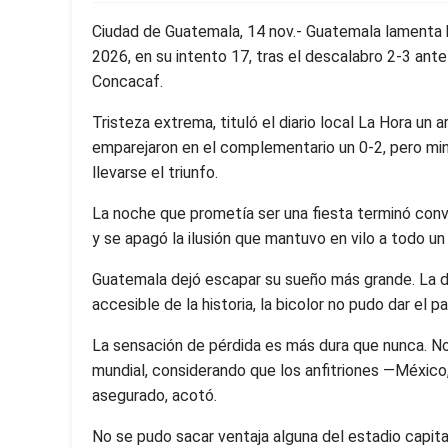
Ciudad de Guatemala, 14 nov.- Guatemala lamenta h
2026, en su intento 17, tras el descalabro 2-3 ant
Concacaf.
Tristeza extrema, tituló el diario local La Hora un 
emparejaron en el complementario un 0-2, pero mi
llevarse el triunfo.
La noche que prometía ser una fiesta terminó conv
y se apagó la ilusión que mantuvo en vilo a todo un 
Guatemala dejó escapar su sueño más grande. La 
accesible de la historia, la bicolor no pudo dar el 
La sensación de pérdida es más dura que nunca. No 
mundial, considerando que los anfitriones —México
asegurado, acotó.
No se pudo sacar ventaja alguna del estadio capita