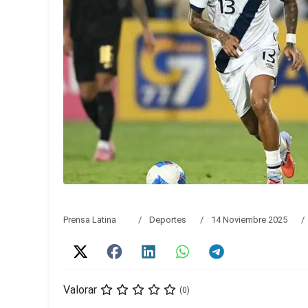
Prensa Latina
Deportes
14 Noviembre 2025
Valorar
(0)