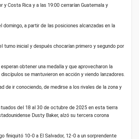
dor y Costa Rica y a las 19:00 cerrarían Guatemala y
l domingo, a partir de las posiciones alcanzadas en la
el turno inicial y después chocarían primero y segundo por
e esperan obtener una medalla y que aprovecharon la
s discípulos se mantuvieron en acción y viendo lanzadores.
 de ir conociendo, de medirse a los rivales de la zona y
tuados del 18 al 30 de octubre de 2025 en esta tierra
 estadounidense Dusty Baker, alzó su tercera corona
o finiquitó 10-0 a El Salvador, 12-0 a un sorprendente