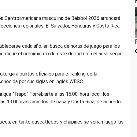
opa Centroamericana masculina de Béisbol 2026 arrancará
ecciones regionales: El Salvador, Honduras y Costa Rica,
ablecerse cada año, en busca de horas de juego para los
continúe el crecimiento de este deporte en el área, según
torgará puntos oficiales para el ranking de la
onocida por sus siglas en inglés WBSC.
rique “Trapo” Torrebiarte a las 15:00, hora local, los
as 19:00 rivalizarán los de casa y Costa Rica, de acuerdo
icos, en tanto cuscatlecos y chapines se verían luego las