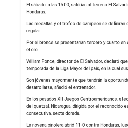
El sábado, a las 15:00, saldrían al terreno El Salva
Honduras.
Las medallas y el trofeo de campeón se definirán e
regular.
Por el bronce se presentarían tercero y cuarto en 
el oro.
William Ponce, director de El Salvador, declaró qu
temporada de la Liga Mayor del país, en la cual su
Son jóvenes mayormente que tendrán la oportunidad
desarrollarse, añadió el entrenador.
En los pasados XII Juegos Centroamericanos, efec
del quetzal, Nicaragua, dirigida por el reconocido
consecutiva, sexta dorada.
La novena pinolera abrió 11-0 contra Honduras, lueg