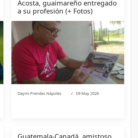
Acosta, guaimareño entregado
a su profesión (+ Fotos)
Daymi Prendes Nápoles
09 May 2026
Guatemala-Canadá, amistoso