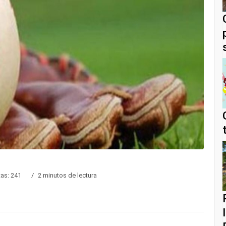
tas: 241
2 minutos de lectura