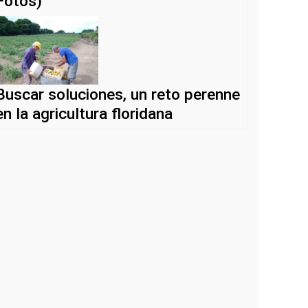
Fotos)
Buscar soluciones, un reto perenne
en la agricultura floridana