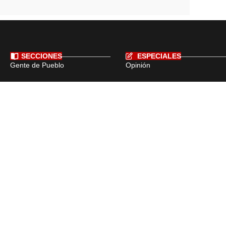
SECCIONES
ESPECIALES
Gente de Pueblo
Opinión
Monumentos Históricos
Hechos Históricos