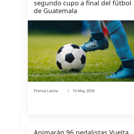
segundo cupo a final del fútbol
de Guatemala
Prensa Latina
10 May 2026
Animarán 96 pedalistas Vuelta