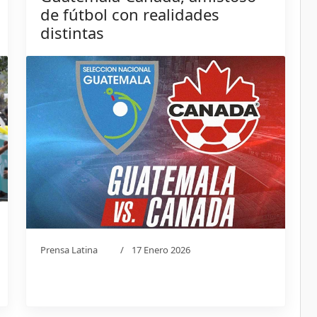
de fútbol con realidades
distintas
Prensa Latina
17 Enero 2026