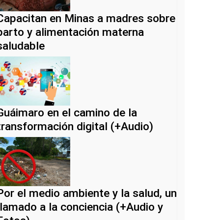
Capacitan en Minas a madres sobre
parto y alimentación materna
saludable
Guáimaro en el camino de la
transformación digital (+Audio)
Por el medio ambiente y la salud, un
llamado a la conciencia (+Audio y