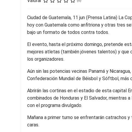
Valorar
(0)
Ciudad de Guatemala, 11 jun (Prensa Latina) La C
hoy con Guatemala como anfitriona y otras tres sel
bajo un formato de todos contra todos.
El evento, hasta el próximo domingo, pretende est
mejores atletas (también jóvenes talentos) y que 
los organizadores.
Aún sin las potencias vecinas Panamá y Nicaragua, o
Confederación Mundial de Béisbol y Sóftbol, más c
Abrirán las cortinas en el estadio de esta capital En
combinados de Honduras y El Salvador, mientras a l
con el programa divulgado.
Mañana a primer turno se enfrentarán catrachos y t
caras.