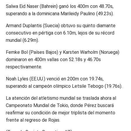
Salwa Eid Naser (Bahrein) ganó los 400m con 48.70s,
superando a la dominicana Marileidy Paulino (49.23s).
Armand Duplantis (Suecia) obtuvo su quinto diamante
consecutivo en pértiga con 6.10m, lejos de su récord
mundial (6.29m).
Femke Bol (Países Bajos) y Karsten Warholm (Noruega)
dominaron en 400m vallas con 52.18s y 46.70s
respectivamente.
Noah Lyles (EE.UU.) venció en 200m con 19.74s,
superando al campeón olímpico Letsile Tebogo (19.76s).
La atención del atletismo mundial se traslada ahora al
Campeonato Mundial de Tokio, donde Pérez buscará
reafirmar su condición de mejor triplista del momento
frente al regreso de Rojas.