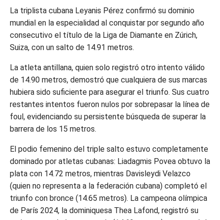
La triplista cubana Leyanis Pérez confirmó su dominio
mundial en la especialidad al conquistar por segundo año
consecutivo el título de la Liga de Diamante en Zúrich,
Suiza, con un salto de 14.91 metros.
La atleta antillana, quien solo registró otro intento válido
de 14.90 metros, demostró que cualquiera de sus marcas
hubiera sido suficiente para asegurar el triunfo. Sus cuatro
restantes intentos fueron nulos por sobrepasar la línea de
foul, evidenciando su persistente búsqueda de superar la
barrera de los 15 metros.
El podio femenino del triple salto estuvo completamente
dominado por atletas cubanas: Liadagmis Povea obtuvo la
plata con 14.72 metros, mientras Davisleydi Velazco
(quien no representa a la federación cubana) completó el
triunfo con bronce (14.65 metros). La campeona olímpica
de París 2024, la dominiquesa Thea Lafond, registró su