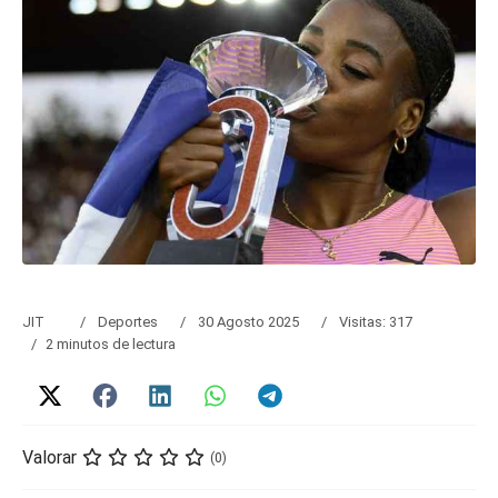
JIT
Deportes
30 Agosto 2025
Visitas: 317
2 minutos de lectura
Valorar
(0)