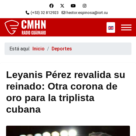
(+53) 32 812923
hector.espinosa@icrt.cu
Seleccione s
Está aquí:
Inicio
Deportes
Leyanis Pérez revalida su
reinado: Otra corona de
oro para la triplista
cubana