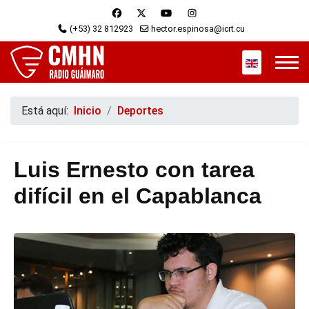
(+53) 32 812923
hector.espinosa@icrt.cu
Seleccione s
Está aquí:
Inicio
Deportes
Luis Ernesto con tarea
difícil en el Capablanca