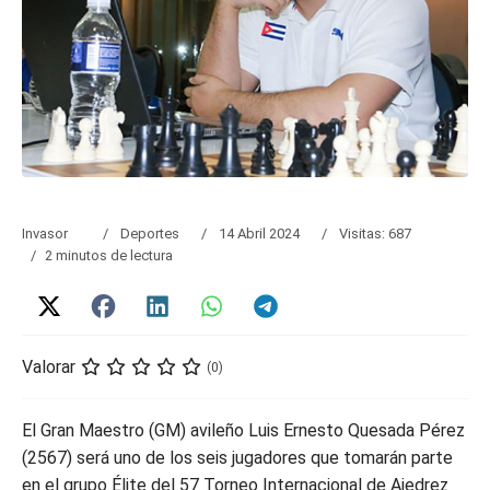
Invasor
Deportes
14 Abril 2024
Visitas: 687
2 minutos de lectura
Valorar
(0)
El Gran Maestro (GM) avileño Luis Ernesto Quesada Pérez
(2567) será uno de los seis jugadores que tomarán parte
en el grupo Élite del 57 Torneo Internacional de Ajedrez