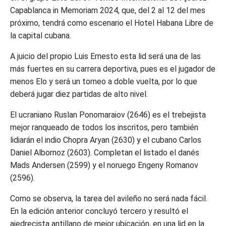
Capablanca in Memoriam 2024, que, del 2 al 12 del mes
próximo, tendrá como escenario el Hotel Habana Libre de
la capital cubana.
A juicio del propio Luis Ernesto esta lid será una de las
más fuertes en su carrera deportiva, pues es el jugador de
menos Elo y será un torneo a doble vuelta, por lo que
deberá jugar diez partidas de alto nivel.
El ucraniano Ruslan Ponomaraiov (2646) es el trebejista
mejor ranqueado de todos los inscritos, pero también
lidiarán el indio Chopra Aryan (2630) y el cubano Carlos
Daniel Albornoz (2603). Completan el listado el danés
Mads Andersen (2599) y el noruego Engeny Romanov
(2596).
Como se observa, la tarea del avileño no será nada fácil.
En la edición anterior concluyó tercero y resultó el
ajedrecista antillano de mejor ubicación, en una lid en la