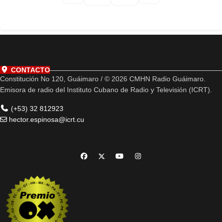
CONTACTO
Constitución No 120, Guáimaro / © 2026 CMHN Radio Guáimaro.
Emisora de radio del Instituto Cubano de Radio y Televisión (ICRT).
(+53) 32 812923
hector.espinosa@icrt.cu