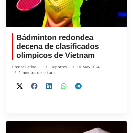
Bádminton redondea
decena de clasificados
olímpicos de Vietnam
Prensa Latina
Deportes
01 May 2024
2 minutos de lectura