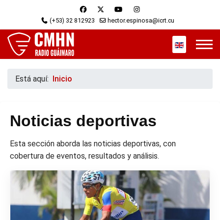
(+53) 32 812923
hector.espinosa@icrt.cu
Seleccione s
Está aquí:
Inicio
Noticias deportivas
Esta sección aborda las noticias deportivas, con
cobertura de eventos, resultados y análisis.