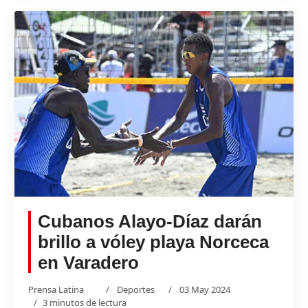
Cubanos Alayo-Díaz darán
brillo a vóley playa Norceca
en Varadero
Prensa Latina
Deportes
03 May 2024
3 minutos de lectura