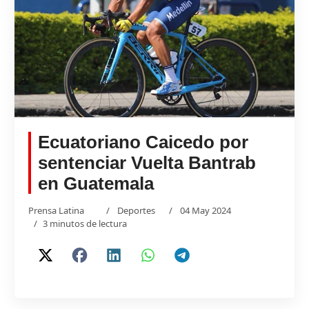
Ecuatoriano Caicedo por
sentenciar Vuelta Bantrab
en Guatemala
Prensa Latina
Deportes
04 May 2024
3 minutos de lectura