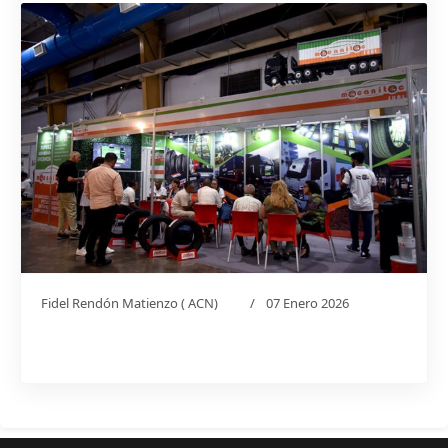
Fidel Rendón Matienzo ( ACN)
07 Enero 2026