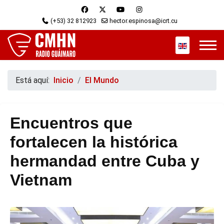
(+53) 32 812923
hector.espinosa@icrt.cu
Seleccione s
Está aquí:
Inicio
El Mundo
Encuentros que
fortalecen la histórica
hermandad entre Cuba y
Vietnam