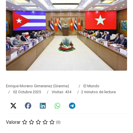
Enrique Moreno Gimeranez (Granma)
El Mundo
02 Octubre 2025
Visitas: 434
2 minutos de lectura
Valorar
(0)