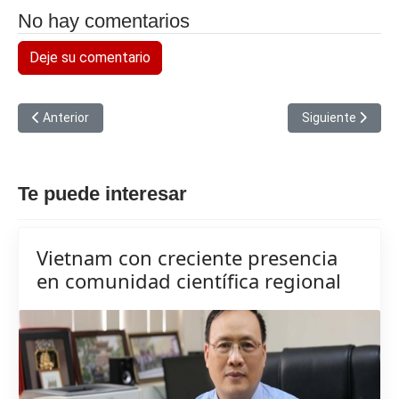
No hay comentarios
Deje su comentario
Artículo anterior: Israel detiene a los activistas de la flotilla d
Artículo siguien
Anterior
Siguiente
Te puede interesar
Vietnam con creciente presencia
en comunidad científica regional