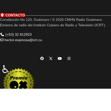
CONTACTO
Constitución No 120, Guáimaro / © 2026 CMHN Radio Guáimaro.
Emisora de radio del Instituto Cubano de Radio y Televisión (ICRT).
(+53) 32 812923
hector.espinosa@icrt.cu
♿
Web premiada con el Premio Internacional OX