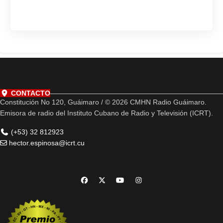
CONTACTO
Constitución No 120, Guáimaro / © 2026 CMHN Radio Guáimaro.
Emisora de radio del Instituto Cubano de Radio y Televisión (ICRT).
(+53) 32 812923
hector.espinosa@icrt.cu