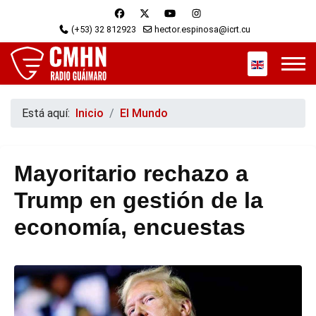
(+53) 32 812923
hector.espinosa@icrt.cu
Seleccione s
Está aquí:
Inicio
El Mundo
Mayoritario rechazo a
Trump en gestión de la
economía, encuestas