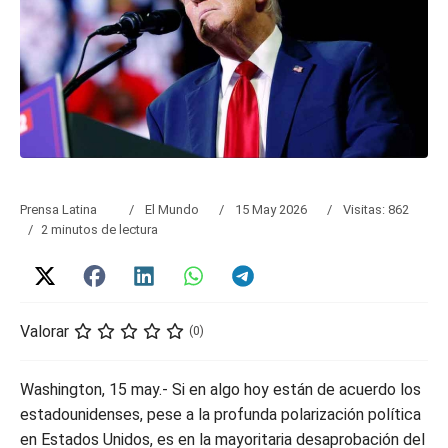
Prensa Latina
El Mundo
15 May 2026
Visitas: 862
2 minutos de lectura
Valorar
(0)
Washington, 15 may.- Si en algo hoy están de acuerdo los
estadounidenses, pese a la profunda polarización política
en Estados Unidos, es en la mayoritaria desaprobación del