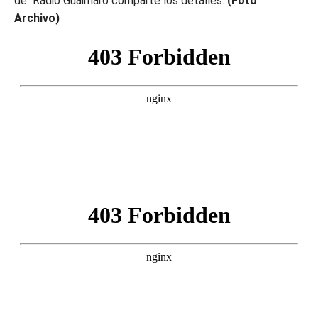
de Radio Guáimaro comparte los detalles.
(Foto
Archivo)