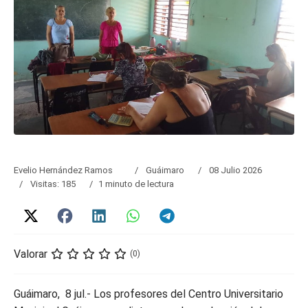
Evelio Hernández Ramos
Guáimaro
08 Julio 2026
Visitas: 185
1 minuto de lectura
Valorar
(0)
Guáimaro, 8 jul.- Los profesores del Centro Universitario