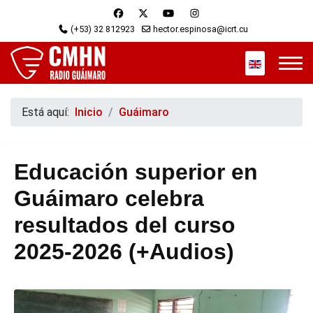
(+53) 32 812923
hector.espinosa@icrt.cu
Seleccione s
Está aquí:
Inicio
Guáimaro
Educación superior en
Guáimaro celebra
resultados del curso
2025-2026 (+Audios)