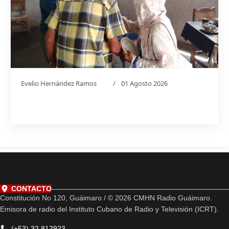
Evelio Hernández Ramos
01 Agosto 2026
CONTACTO
Constitución No 120, Guáimaro / © 2026 CMHN Radio Guáimaro.
Emisora de radio del Instituto Cubano de Radio y Televisión (ICRT).
(+53) 32 812923