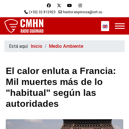
(+53) 32 812923
hector.espinosa@icrt.cu
Seleccione s
Está aquí:
Inicio
Medio Ambiente
El calor enluta a Francia:
Mil muertes más de lo
"habitual" según las
autoridades