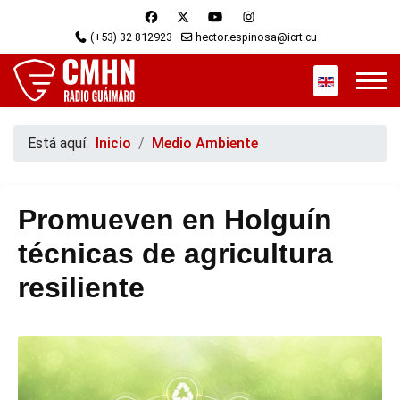
(+53) 32 812923
hector.espinosa@icrt.cu
Seleccione s
Está aquí:
Inicio
Medio Ambiente
Promueven en Holguín
técnicas de agricultura
resiliente