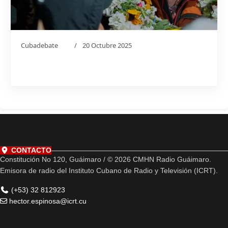
Cubadebate
20 Octubre 2025
CONTACTO
Constitución No 120, Guáimaro / © 2026 CMHN Radio Guáimaro.
Emisora de radio del Instituto Cubano de Radio y Televisión (ICRT).
(+53) 32 812923
hector.espinosa@icrt.cu