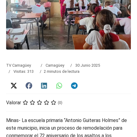
TV Camagüey
Camagüey
30 Junio 2025
Visitas: 313
2 minutos de lectura
Valorar
(0)
Minas- La escuela primaria “Antonio Guiteras Holmes” de
este municipio, inicia un proceso de remodelación para
conmemorar el 72 aniversario de los asaltos a los