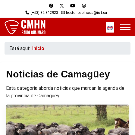
(+53) 32 812923
hector.espinosa@icrt.cu
Seleccione s
Está aquí:
Inicio
Noticias de Camagüey
Esta categoría aborda noticias que marcan la agenda de
la provincia de Camagüey.