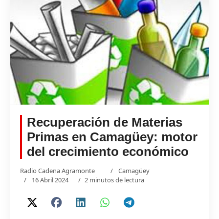
Recuperación de Materias
Primas en Camagüey: motor
del crecimiento económico
Radio Cadena Agramonte
Camagüey
16 Abril 2024
2 minutos de lectura