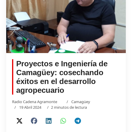
Proyectos e Ingeniería de
Camagüey: cosechando
éxitos en el desarrollo
agropecuario
Radio Cadena Agramonte
Camagüey
19 Abril 2024
2 minutos de lectura