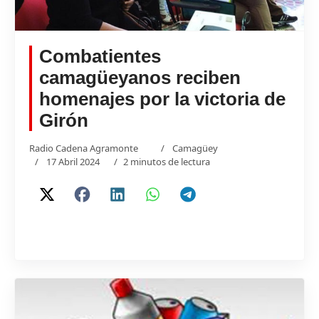
Combatientes
camagüeyanos reciben
homenajes por la victoria de
Girón
Radio Cadena Agramonte
Camagüey
17 Abril 2024
2 minutos de lectura