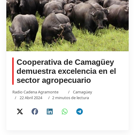
Cooperativa de Camagüey
demuestra excelencia en el
sector agropecuario
Radio Cadena Agramonte
Camagüey
22 Abril 2024
2 minutos de lectura