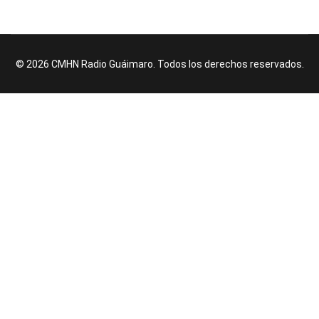
© 2026 CMHN Radio Guáimaro. Todos los derechos reservados.
♿