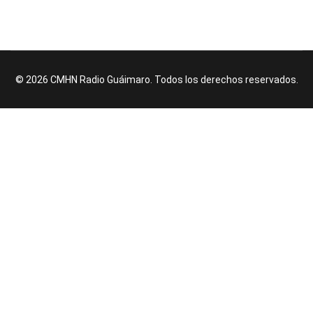
© 2026 CMHN Radio Guáimaro. Todos los derechos reservados.
♿