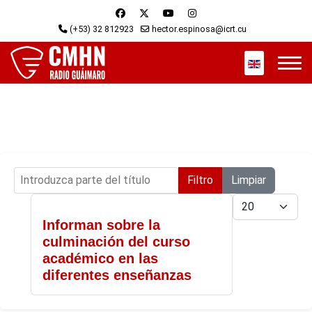
(+53) 32 812923
hector.espinosa@icrt.cu
Seleccione s
Introduzca parte del título
Filtro
Limpiar
Cantidad
Informan sobre la
culminación del curso
académico en las
diferentes enseñanzas