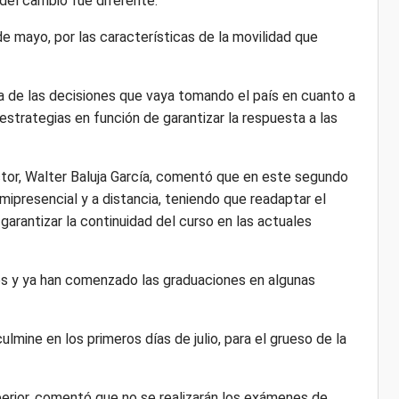
del cambio fue diferente.
de mayo, por las características de la movilidad que
ia de las decisiones que vaya tomando el país en cuanto a
 estrategias en función de garantizar la respuesta a las
sector, Walter Baluja García, comentó que en este segundo
ipresencial y a distancia, teniendo que readaptar el
garantizar la continuidad del curso en las actuales
les y ya han comenzado las graduaciones en algunas
mine en los primeros días de julio, para el grueso de la
perior, comentó que no se realizarán los exámenes de