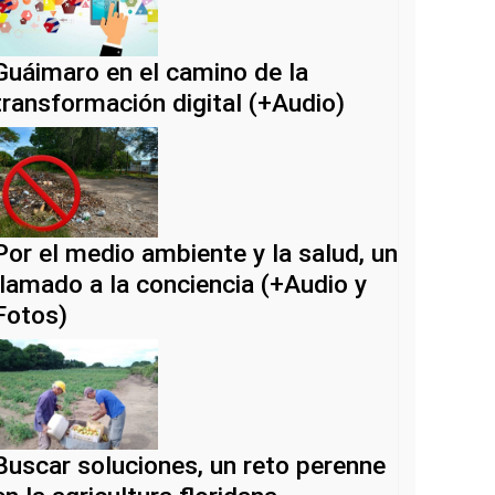
Guáimaro en el camino de la
transformación digital (+Audio)
Por el medio ambiente y la salud, un
llamado a la conciencia (+Audio y
Fotos)
Buscar soluciones, un reto perenne