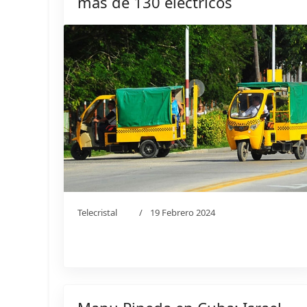
más de 130 eléctricos
Telecristal
19 Febrero 2024