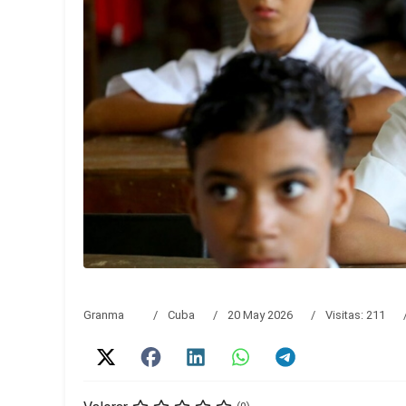
Granma
Cuba
20 May 2026
Visitas: 211