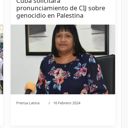
Cuba solicitará
pronunciamiento de CIJ sobre
genocidio en Palestina
Prensa Latina
16 Febrero 2024