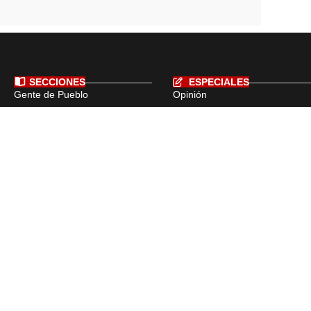
SECCIONES
ESPECIALES
Gente de Pueblo
Opinión
Monumentos Históricos
Hechos Históricos