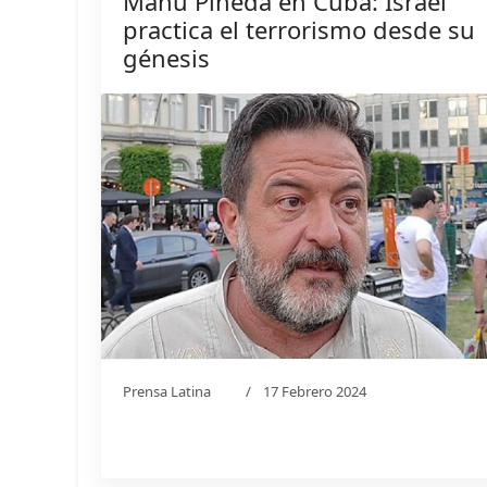
Manu Pineda en Cuba: Israel
practica el terrorismo desde su
génesis
Prensa Latina
17 Febrero 2024