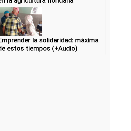
en la agricultura floridana
Emprender la solidaridad: máxima
de estos tiempos (+Audio)