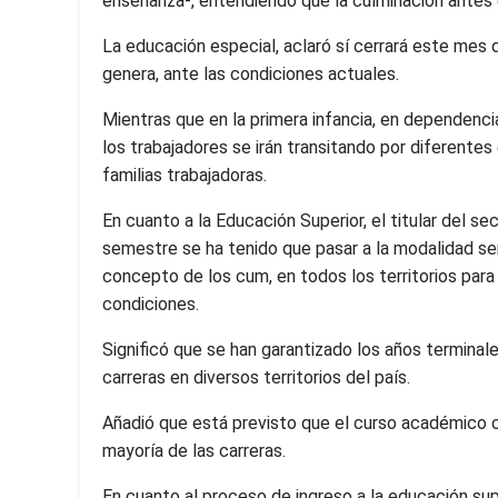
enseñanza-, entendiendo que la culminación antes 
La educación especial, aclaró sí cerrará este mes 
genera, ante las condiciones actuales.
Mientras que en la primera infancia, en dependenc
los trabajadores se irán transitando por diferentes
familias trabajadoras.
En cuanto a la Educación Superior, el titular del 
semestre se ha tenido que pasar a la modalidad sem
concepto de los cum, en todos los territorios para 
condiciones.
Significó que se han garantizado los años termina
carreras en diversos territorios del país.
Añadió que está previsto que el curso académico cul
mayoría de las carreras.
En cuanto al proceso de ingreso a la educación su