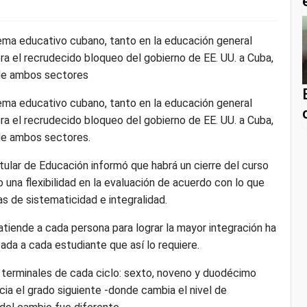
tema educativo cubano, tanto en la educación general
era el recrudecido bloqueo del gobierno de EE. UU. a Cuba,
 de ambos sectores
tema educativo cubano, tanto en la educación general
era el recrudecido bloqueo del gobierno de EE. UU. a Cuba,
de ambos sectores.
titular de Educación informó que habrá un cierre del curso
o una flexibilidad en la evaluación de acuerdo con lo que
as de sistematicidad e integralidad.
tiende a cada persona para lograr la mayor integración ha
zada a cada estudiante que así lo requiere.
 terminales de cada ciclo: sexto, noveno y duodécimo
cia el grado siguiente -donde cambia el nivel de