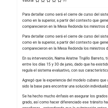
Valorar
(0)
Para detallar como será el cierre de curso del sis
como en la superior, a partir del contexto que gen
comparecieron en la Mesa Redonda los ministros
Para detallar como será el cierre de curso del sis
como en la superior, a partir del contexto que gen
comparecieron en la Mesa Redonda los ministros 
En su intervención, Naima Ariatne Trujillo Barreto, 
entre los días 15 y 30 de junio, dado que ha existid
regula el sistema evaluativo, con sus característic
Agregó que la experiencia del modelo cubano que a
sido la base para encontrar una solución individuali
Se ha hecho mucho énfasis en asegurar los grados
grado, así como hacer diferenciado ese tránsito ha