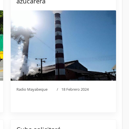
azucarera
Radio Mayabeque
18 Febrero 2024