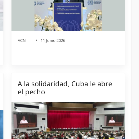
ACN
11 Junio 2026
A la solidaridad, Cuba le abre
el pecho