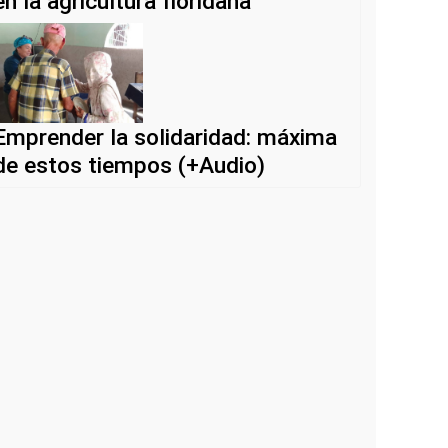
en la agricultura floridana
Emprender la solidaridad: máxima
de estos tiempos (+Audio)