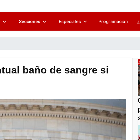
s
Secciones
Especiales
Programación
¿
ntual baño de sangre si