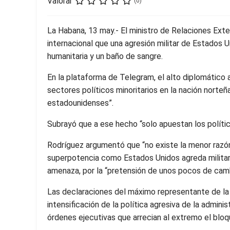
Valorar
(0)
La Habana, 13 may.- El ministro de Relaciones Exte
internacional que una agresión militar de Estados
humanitaria y un baño de sangre.
En la plataforma de Telegram, el alto diplomático
sectores políticos minoritarios en la nación norteñ
estadounidenses”.
Subrayó que a ese hecho “solo apuestan los político
Rodríguez argumentó que “no existe la menor razón,
superpotencia como Estados Unidos agreda militar
amenaza, por la “pretensión de unos pocos de cambi
Las declaraciones del máximo representante de la
intensificación de la política agresiva de la admi
órdenes ejecutivas que arrecian al extremo el blo