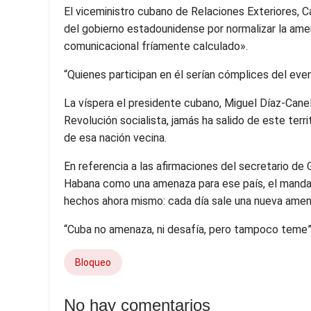
El viceministro cubano de Relaciones Exteriores, C
del gobierno estadounidense por normalizar la amen
comunicacional fríamente calculado».
“Quienes participan en él serían cómplices del even
La víspera el presidente cubano, Miguel Díaz-Canel
Revolución socialista, jamás ha salido de este terri
de esa nación vecina.
En referencia a las afirmaciones del secretario de
Habana como una amenaza para ese país, el mandatar
hechos ahora mismo: cada día sale una nueva amen
“Cuba no amenaza, ni desafía, pero tampoco teme”
Bloqueo
No hay comentarios