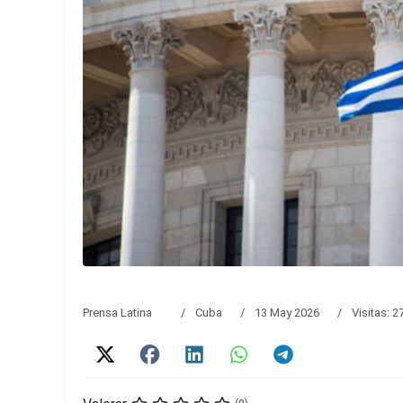
Prensa Latina
Cuba
13 May 2026
Visitas: 2