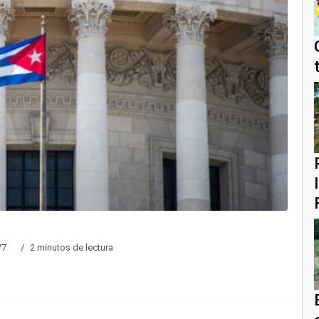
77
2 minutos de lectura