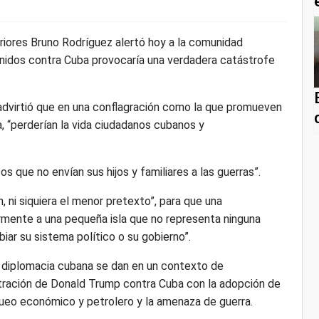
riores Bruno Rodríguez alertó hoy a la comunidad
 Unidos contra Cuba provocaría una verdadera catástrofe
 advirtió que en una conflagración como la que promueven
a, “perderían la vida ciudadanos cubanos y
s que no envían sus hijos y familiares a las guerras”.
 ni siquiera el menor pretexto”, para que una
mente a una pequeña isla que no representa ninguna
ar su sistema político o su gobierno”.
 diplomacia cubana se dan en un contexto de
nistración de Donald Trump contra Cuba con la adopción de
queo económico y petrolero y la amenaza de guerra.