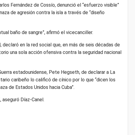
arlos Fernández de Cossío, denunció el “esfuerzo visible”
aza de agresión contra la isla a través de “diseño
tual baño de sangre”, afirmó el vicecanciller.
, declaró en la red social que, en más de seis décadas de
torio una sola acción ofensiva contra la seguridad nacional
 Guerra estadounidense, Pete Hegseth, de declarar a La
io caribeño lo calificó de cínico por lo que “dicen los
aza de Estados Unidos hacia Cuba”.
, aseguró Díaz-Canel.