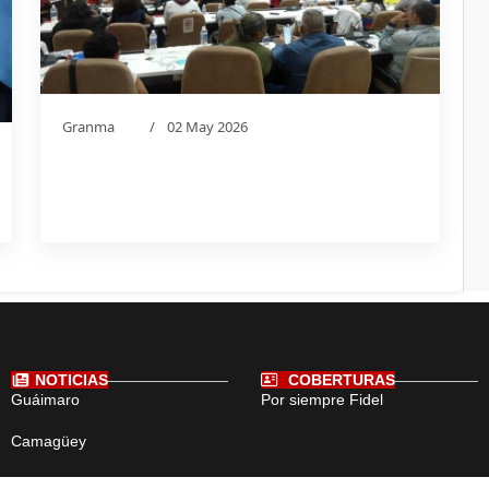
Granma
02 May 2026
NOTICIAS
COBERTURAS
Guáimaro
Por siempre Fidel
Camagüey
Cuba