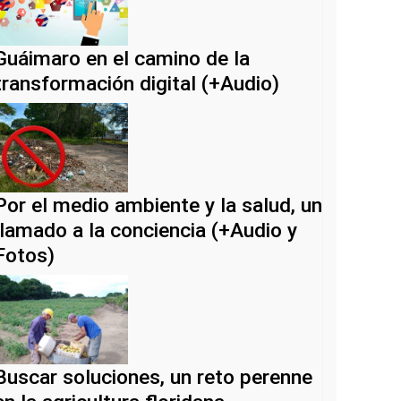
Guáimaro en el camino de la
transformación digital (+Audio)
Por el medio ambiente y la salud, un
llamado a la conciencia (+Audio y
Fotos)
Buscar soluciones, un reto perenne