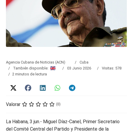
Agencia Cubana de Noticias (ACN)
Cuba
También disponible:
03 Junio 2026
Visitas: 578
2 minutos de lectura
Valorar
(0)
La Habana, 3 jun.- Miguel Díaz-Canel, Primer Secretario
del Comité Central del Partido y Presidente de la