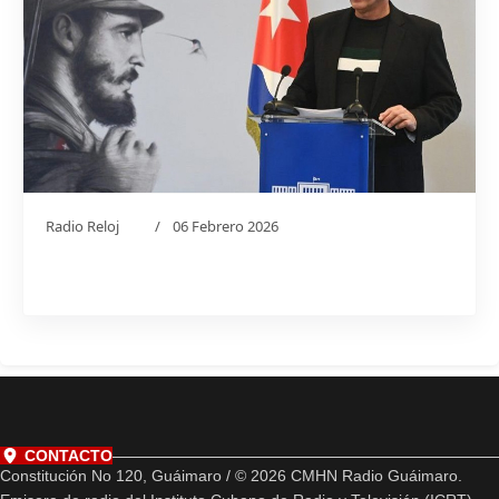
Radio Reloj
06 Febrero 2026
CONTACTO
Constitución No 120, Guáimaro / © 2026 CMHN Radio Guáimaro.