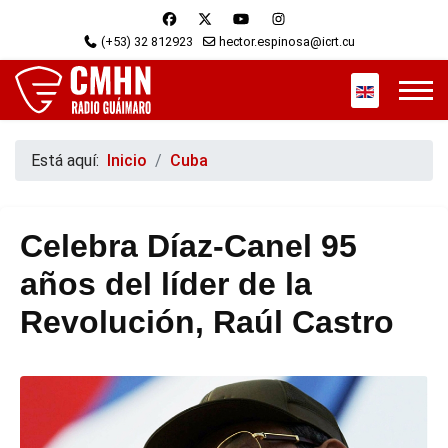
(+53) 32 812923
hector.espinosa@icrt.cu
Seleccione s
Está aquí:
Inicio
Cuba
Celebra Díaz-Canel 95
años del líder de la
Revolución, Raúl Castro