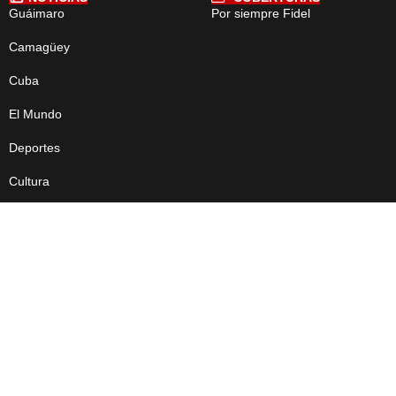
Guáimaro
Por siempre Fidel
Camagüey
Cuba
El Mundo
Deportes
Cultura
Medio Ambiente
Ciencia
Tecnología