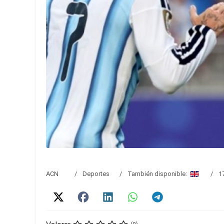
ACN
Deportes
También disponible:
1