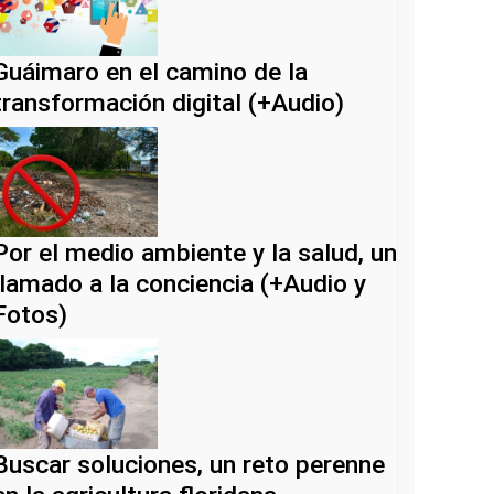
Guáimaro en el camino de la
transformación digital (+Audio)
Por el medio ambiente y la salud, un
llamado a la conciencia (+Audio y
Fotos)
Buscar soluciones, un reto perenne