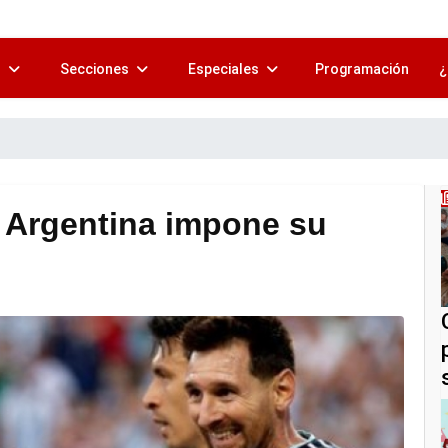
s
Secciones
Especiales
Programación
¿
, Argentina impone su