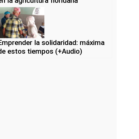
en la agricultura floridana
Emprender la solidaridad: máxima
de estos tiempos (+Audio)