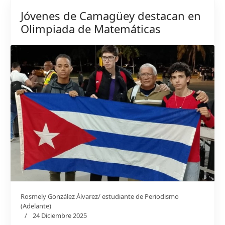
Jóvenes de Camagüey destacan en
Olimpiada de Matemáticas
Rosmely González Álvarez/ estudiante de Periodismo
(Adelante)
24 Diciembre 2025