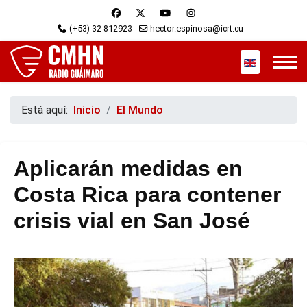
(+53) 32 812923
hector.espinosa@icrt.cu
Seleccione s
Está aquí:
Inicio
El Mundo
Aplicarán medidas en
Costa Rica para contener
crisis vial en San José