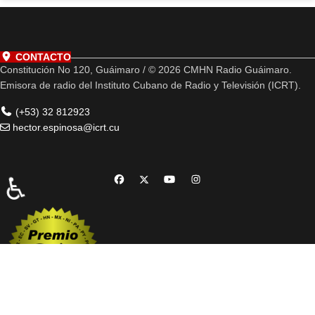
CONTACTO
Constitución No 120, Guáimaro / © 2026 CMHN Radio Guáimaro.
Emisora de radio del Instituto Cubano de Radio y Televisión (ICRT).
(+53) 32 812923
hector.espinosa@icrt.cu
♿