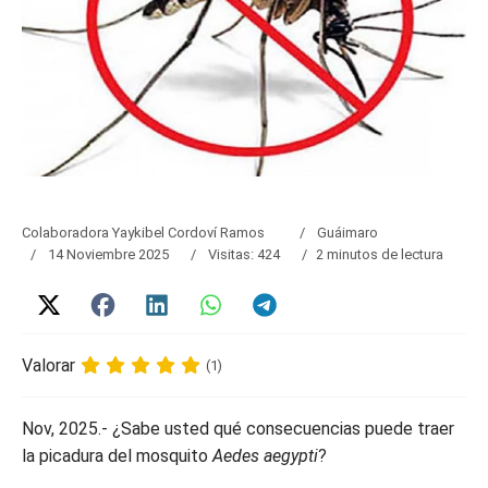
Colaboradora Yaykibel Cordoví Ramos
Guáimaro
14 Noviembre 2025
Visitas: 424
2 minutos de lectura
Valorar
(1)
Nov, 2025.- ¿Sabe usted qué consecuencias puede traer
la picadura del mosquito
Aedes aegypti
?