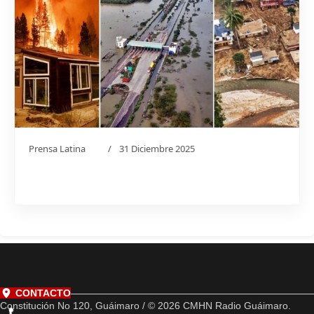
Prensa Latina
31 Diciembre 2025
CONTACTO
Constitución No 120, Guáimaro / © 2026 CMHN Radio Guáimaro.