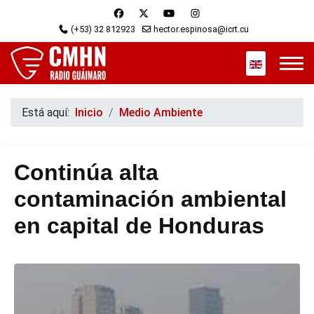
(+53) 32 812923
hector.espinosa@icrt.cu
Seleccione s
Está aquí:
Inicio
Medio Ambiente
Continúa alta
contaminación ambiental
en capital de Honduras