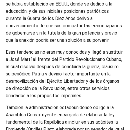
se había establecido en EE.UU., donde se dedicó a la
educación, y de sus iniciales posiciones patrióticas
durante la Guerra de los Diez Años derivó a
convencimiento de que sus compatriotas eran incapaces
de gobernarse sin la tutela de la gran potencia y previó
que la anexión podría ser una solución a su porvenir.
Esas tendencias no eran muy conocidas y llegó a sustituir
a José Martí al frente del Partido Revolucionario Cubano,
al cual disolvió después de concluida la guerra, clausuró
su periódico Patria y devino factor importante en la
desmovilización del Ejército Libertador y de los órganos
de dirección de la Revolución, entre otros servicios
brindados a los propósitos imperiales.
También la administración estadounidense obligó a la
Asamblea Constituyente encargada de elaborar la ley
fundamental de la República a incluir en sus acápites la
Enmienda (Orville) Platt, elaborada por un senador de igual