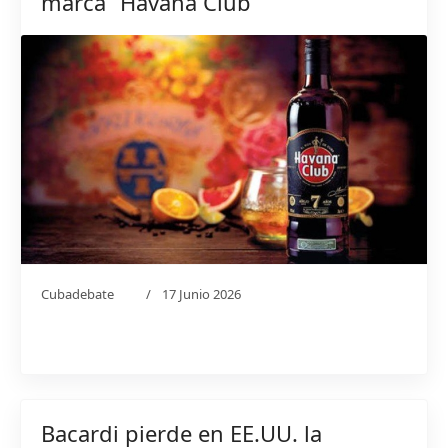
marca “Havana Club”
Cubadebate
17 Junio 2026
Bacardi pierde en EE.UU. la