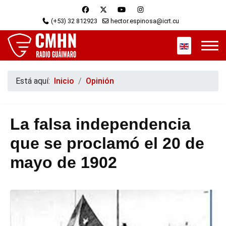
(+53) 32 812923
hector.espinosa@icrt.cu
Seleccione s
Está aquí:
Inicio
Opinión
La falsa independencia
que se proclamó el 20 de
mayo de 1902