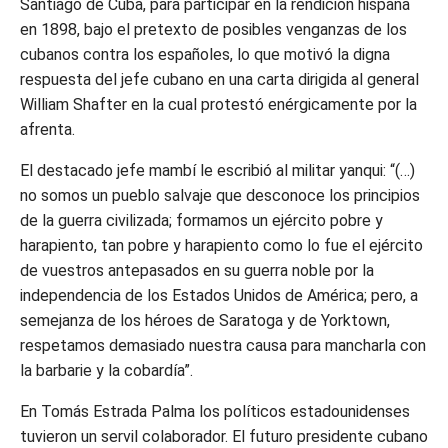
Santiago de Cuba, para participar en la rendición hispana
en 1898, bajo el pretexto de posibles venganzas de los
cubanos contra los españoles, lo que motivó la digna
respuesta del jefe cubano en una carta dirigida al general
William Shafter en la cual protestó enérgicamente por la
afrenta.
El destacado jefe mambí le escribió al militar yanqui: “(…)
no somos un pueblo salvaje que desconoce los principios
de la guerra civilizada; formamos un ejército pobre y
harapiento, tan pobre y harapiento como lo fue el ejército
de vuestros antepasados en su guerra noble por la
independencia de los Estados Unidos de América; pero, a
semejanza de los héroes de Saratoga y de Yorktown,
respetamos demasiado nuestra causa para mancharla con
la barbarie y la cobardía”.
En Tomás Estrada Palma los políticos estadounidenses
tuvieron un servil colaborador. El futuro presidente cubano