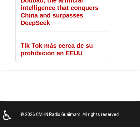
Doubao, the artificial
intelligence that conquers
China and surpasses
DeepSeek
Tik Tok más cerca de su
prohibición en EEUU
♿
© 2026 CMHN Radio Guáimaro. All rights reserved.