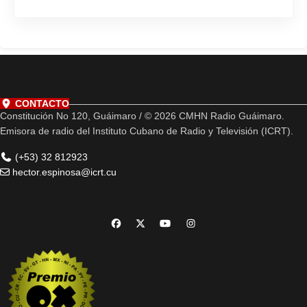
CONTACTO
Constitución No 120, Guáimaro / © 2026 CMHN Radio Guáimaro.
Emisora de radio del Instituto Cubano de Radio y Televisión (ICRT).
(+53) 32 812923
hector.espinosa@icrt.cu