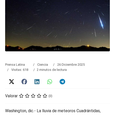
Prensa Latina
Ciencia
26 Diciembre 2025
Visitas: 618
2 minutos de lectura
Valorar
(0)
Washington, dic.- La lluvia de meteoros Cuadrántidas,