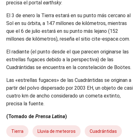
precisa el portal
earthsky
.
El 3 de enero la Tierra estará en su punto más cercano al
Sol en su órbita, a 147 millones de kilómetros, mientras
que el 6 de julio estará en su punto más lejano (152
millones de kilómetros), reseña el sitio cite-espace.com.
El radiante (el punto desde el que parecen originarse las
estrellas fugaces debido a la perspectiva) de las
Cuadrántidas se encuentra en la constelación de Boötes.
Las «estrellas fugaces» de las Cuadrántidas se originan a
partir del polvo dispersado por 2003 EH, un objeto de casi
cuatro km de ancho considerado un cometa extinto,
precisa la fuente.
(Tomado de
Prensa Latina
)
Tierra
Lluvia de meteoros
Cuadrántidas