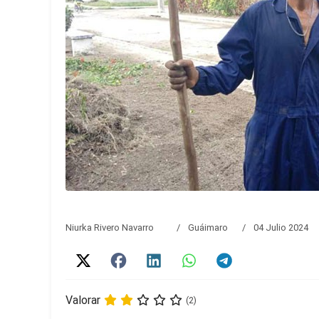
Niurka Rivero Navarro
Guáimaro
04 Julio 2024
Valorar
(2)