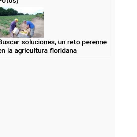
Fotos)
Buscar soluciones, un reto perenne
en la agricultura floridana