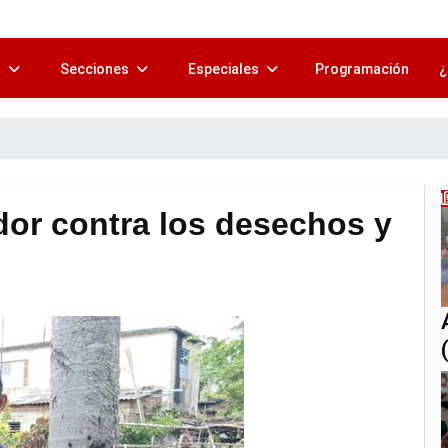
s
Secciones
Especiales
Programación
¿
dor contra los desechos y