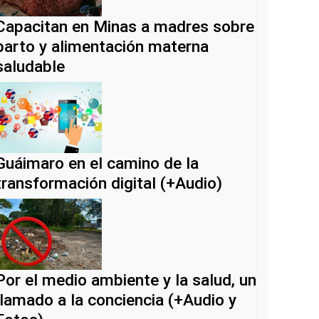
Capacitan en Minas a madres sobre
parto y alimentación materna
saludable
Guáimaro en el camino de la
transformación digital (+Audio)
Por el medio ambiente y la salud, un
llamado a la conciencia (+Audio y